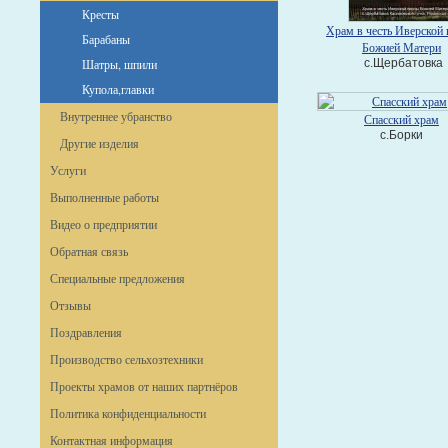
Кресты
Храм в честь Иверской
Барабаны
Божией Матери
Шатры, шпили
с.Щербатовка
Купола,главки
Внутреннее убранство
Спасский храм
с.Борки
Другие изделия
Услуги
Выполненные работы
Видео о предприятии
Обратная связь
Специальные предложения
Отзывы
Поздравления
Производство сельхозтехники
Проекты храмов от наших партнёров
Политика конфиденциальности
Контактная информация