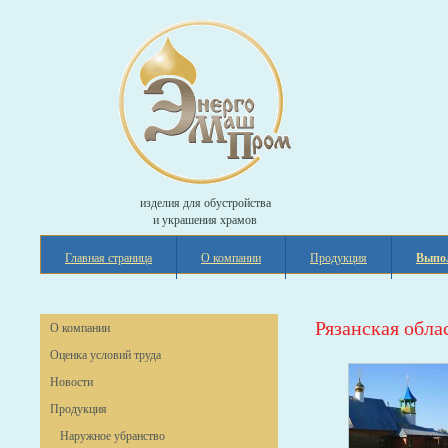
изделия для обустройства
и украшения храмов
Главная страница
О компании
Продукция
Выпо
Рязанская обла
О компании
Оценка условий труда
Новости
Продукция
Наружное убранство