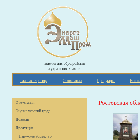
изделия для обустройства
и украшения храмов
Главная страница
О компании
Продукция
Выпо
Ростовская обл
О компании
Оценка условий труда
Новости
Продукция
Наружное убранство