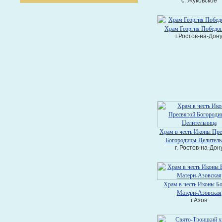
с. Жуковское
Храм Георгия Победо
г.Ростов-на-Дон
Храм в честь Иконы Пре
Богородицы-Целитель
г. Ростов-на-Дон
Храм в честь Иконы Б
Матери-Азовская
г.Азов