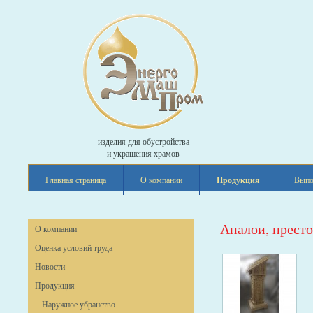
изделия для обустройства
и украшения храмов
Главная страница
О компании
Продукция
Выпо
Аналои, прест
О компании
Оценка условий труда
Новости
Продукция
Наружное убранство