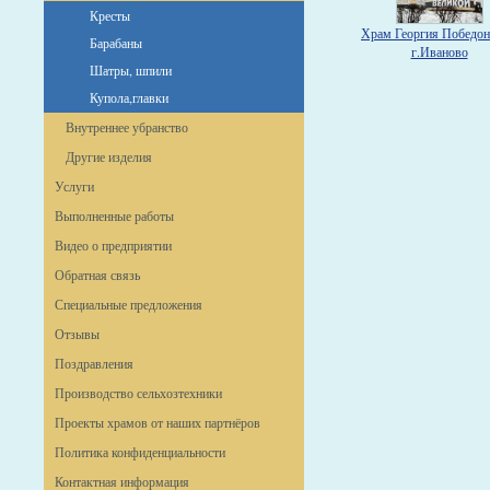
Кресты
Храм Георгия Победон
Барабаны
г.Иваново
Шатры, шпили
Купола,главки
Внутреннее убранство
Другие изделия
Услуги
Выполненные работы
Видео о предприятии
Обратная связь
Специальные предложения
Отзывы
Поздравления
Производство сельхозтехники
Проекты храмов от наших партнёров
Политика конфиденциальности
Контактная информация