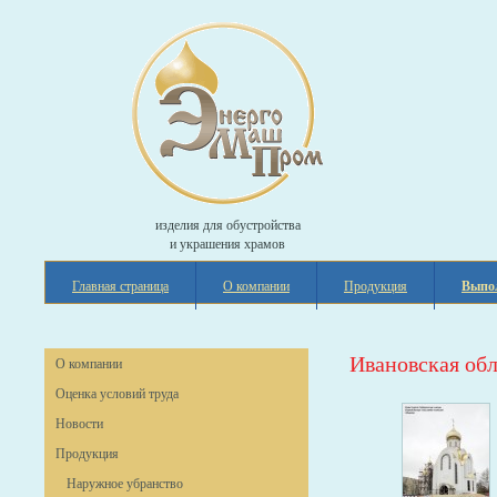
изделия для обустройства
и украшения храмов
Главная страница
О компании
Продукция
Выпо
Ивановская обл
О компании
Оценка условий труда
Новости
Продукция
Наружное убранство