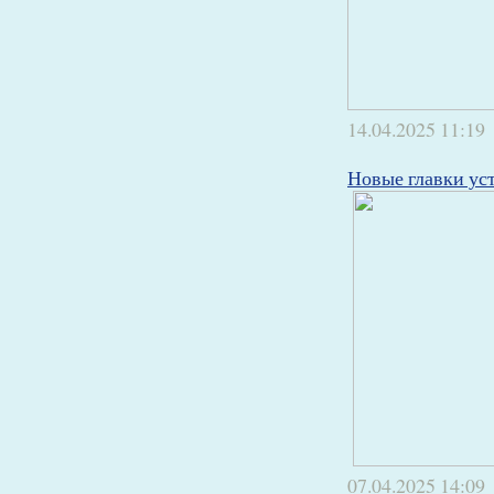
14.04.2025
11:19
Новые главки ус
07.04.2025
14:09