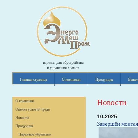
изделия для обустройства
и украшения храмов
Главная страница
О компании
Продукция
Выпол
Новости
О компании
Оценка условий труда
10.2025
Новости
Завершён монтаж 
Продукция
Наружное убранство