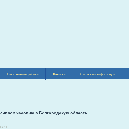
Выполненные работы
Новости
Контактная информация
вливаем часовню в Белгородскую область
13:51