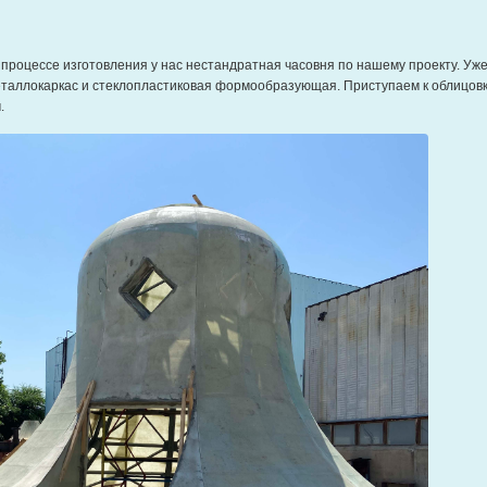
 процессе изготовления у нас нестандратная часовня по нашему проекту. Уж
еталлокаркас и стеклопластиковая формообразующая. Приступаем к облицов
.