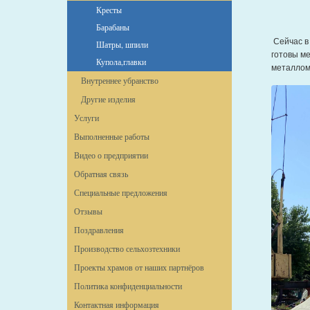
Кресты
Барабаны
Сейчас в
Шатры, шпили
готовы м
Купола,главки
металлом
Внутреннее убранство
Другие изделия
Услуги
Выполненные работы
Видео о предприятии
Обратная связь
Специальные предложения
Отзывы
Поздравления
Производство сельхозтехники
Проекты храмов от наших партнёров
Политика конфиденциальности
Контактная информация