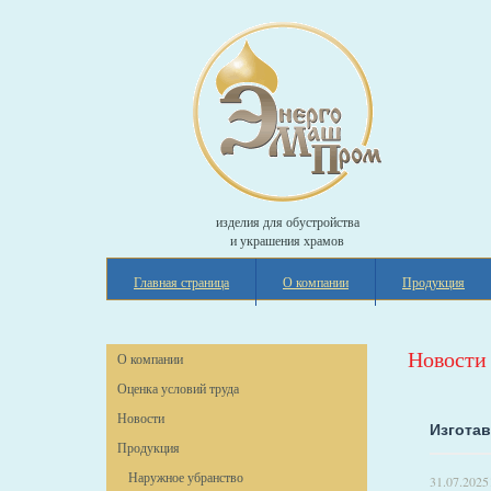
изделия для обустройства
и украшения храмов
Главная страница
О компании
Продукция
Новости
О компании
Оценка условий труда
Новости
Изгота
Продукция
Наружное убранство
31.07.2025