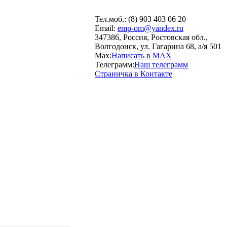
Тел.моб.: (8) 903 403 06 20
Email:
emp-om@yandex.ru
347386, Россия, Ростовская обл.,
Волгодонск, ул. Гагарина 68, а/я 501
Max:
Написать в MAX
Tелеграмм:
Наш телеграмм
Страничка в Контакте