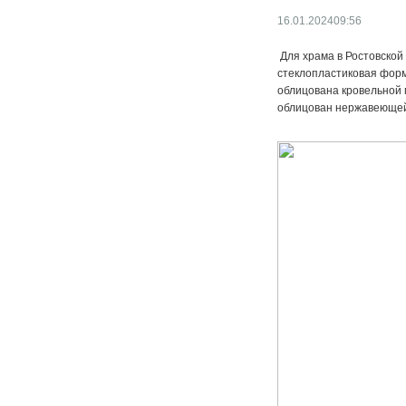
16.01.2024
09:56
Для храма в Ростовской
стеклопластиковая фор
облицована кровельной 
облицован нержавеющей 