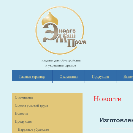
изделия для обустройства
и украшения храмов
Главная страница
О компании
Продукция
Выпол
Новости
О компании
Оценка условий труда
Новости
Изготовле
Продукция
Наружное убранство