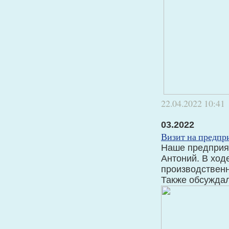
22.04.2022
10:41
03.2022
Визит на предпр
Наше предприят
Антоний. В ход
производственн
Также обсужда