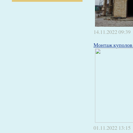
14.11.2022
09:39
Монтаж куполов 
01.11.2022
13:15