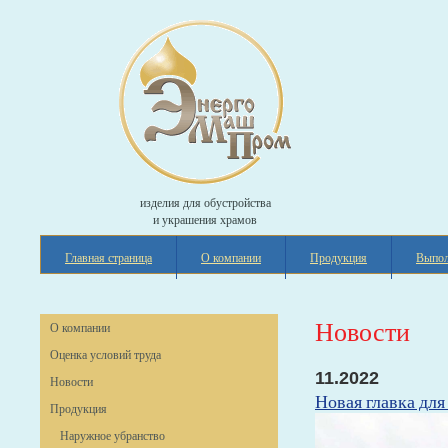
изделия для обустройства
и украшения храмов
Главная страница
О компании
Продукция
Выпол
Новости
О компании
Оценка условий труда
11.2022
Новости
Новая главка для
Продукция
Наружное убранство