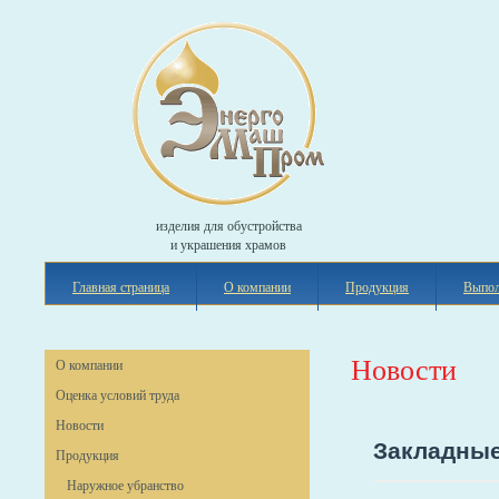
изделия для обустройства
и украшения храмов
Главная страница
О компании
Продукция
Выпол
Новости
О компании
Оценка условий труда
Новости
Закладны
Продукция
Наружное убранство